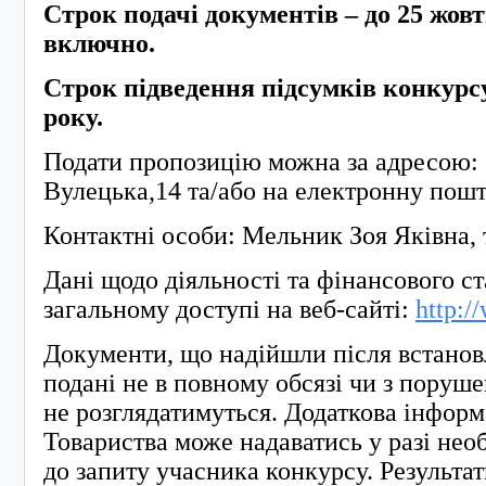
Строк подачі документів – до 25 жов
включно.
Строк підведення підсумків конкурсу
року.
Подати пропозицію можна за адресою: 7
Вулецька,14 та/або на електронну пош
Контактні особи: Мельник Зоя Яківна, т
Дані щодо діяльності та фінансового с
загальному доступі на веб-сайті:
http:/
Документи, що надійшли після встанов
подані не в повному обсязі чи з поруш
не розглядатимуться. Додаткова інформ
Товариства може надаватись у разі необ
до запиту учасника конкурсу. Результа