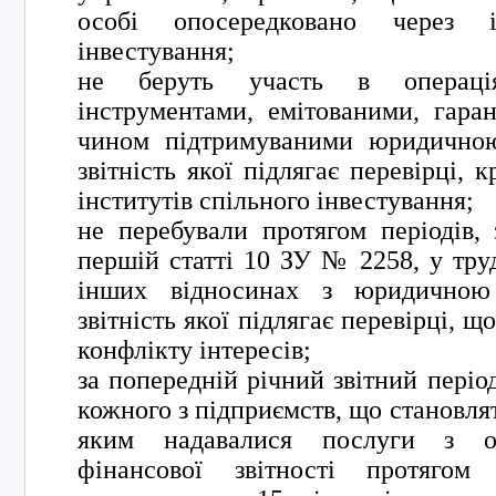
особі опосередковано через і
інвестування;
не беруть участь в операці
інструментами, емітованими, гар
чином підтримуваними юридичною
звітність якої підлягає перевірці, 
інститутів спільного інвестування;
не перебували протягом періодів, 
першій статті 10 ЗУ № 2258, у тру
інших відносинах з юридичною
звітність якої підлягає перевірці, 
конфлікту інтересів;
за попередній річний звітний періо
кожного з підприємств, що становлят
яким надавалися послуги з об
фінансової звітності протягом