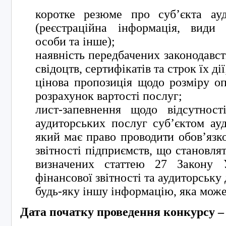
коротке резюме про суб’єкта ауд
(реєстраційна інформація, види 
особи та інше);
наявність передбачених законодавст
свідоцтв, сертифікатів та строк їх дії
цінова пропозиція щодо розміру оп
розрахунок вартості послуг;
лист-запевнення щодо відсутнос
аудиторських послуг суб’єктом ауд
який має право проводити обов’язк
звітності підприємств, що становлят
визначених статтею 27 Закону 
фінансової звітності та аудиторську 
будь-яку іншу інформацію, яка мож
Дата початку проведення конкурсу – 