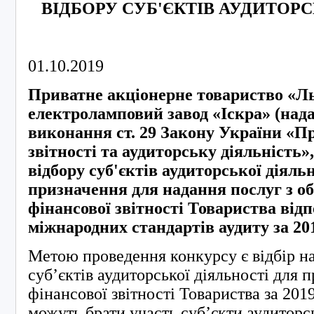
ВІДБОРУ СУБ'ЄКТІВ АУДИТОРС
01.10.2019
Приватне акціонерне товариство «Л
електроламповий завод «Іскра» (нада
виконання ст. 29 Закону України «Пр
звітності та аудиторську діяльність»
відбору суб'єктів аудиторської діяль
призначення для надання послуг з об
фінансової звітності Товариства відп
міжнародних стандартів аудиту за 201
Метою проведення конкурсу є відбір н
суб’єктів аудиторської діяльності для 
фінансової звітності Товариства за 2019
можуть брати участь суб’єкти аудиторсь