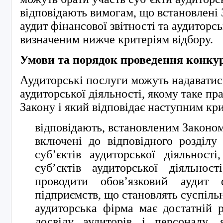
відповідають вимогам, що встановлені
аудит фінансової звітності та аудиторсь
визначеним нижче критеріям відбору.
Умови та порядок проведення конкур
Аудиторські послуги можуть надаватис
аудиторської діяльності, якому таке пр
Закону і який відповідає наступним кр
відповідають, встановленим Законо
включені до відповідного розділу 
суб’єктів аудиторської діяльност
суб’єктів аудиторської діяльнос
проводити обов’язковий аудит ф
підприємств, що становлять суспіль
аудиторська фірма має достатній р
досвіду аудиторів і персоналу, 