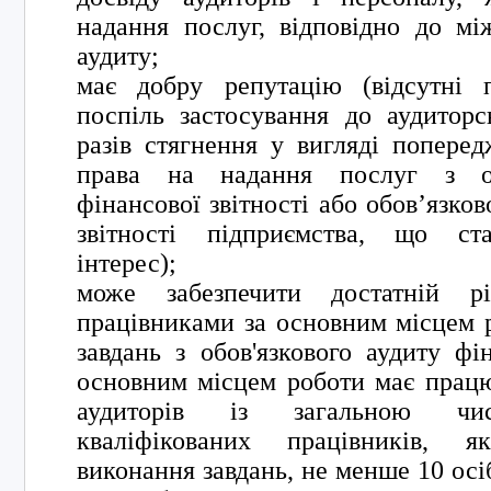
надання послуг, відповідно до мі
аудиту;
має добру репутацію (відсутні 
поспіль застосування до аудитор
разів стягнення у вигляді попере
права на надання послуг з об
фінансової звітності або обов’язков
звітності підприємства, що ста
інтерес);
може забезпечити достатній рів
працівниками за основним місцем 
завдань з обов'язкового аудиту фін
основним місцем роботи має прац
аудиторів із загальною чис
кваліфікованих працівників, 
виконання завдань, не менше 10 ос