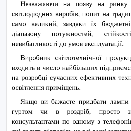
Незважаючи на появу на ринку е
світлодіодних виробів, попит на тради
само великий, завдяки їх бюджетні
діапазону потужностей, стійко
невибагливості до умов експлуатації.
Виробник світлотехнічної продукц
входить в число найбільших підприємс
на розробці сучасних ефективних техн
освітлення приміщень.
Якщо ви бажаєте придбати лампи
гуртом чи в роздріб, просто з
консультантами по одному з телефонів