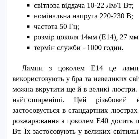
світлова віддача 10-22 Лм/1 Вт;
номінальна напруга 220-230 В;
частота 50 Гц;
розмір цоколя 14мм (E14), 27 мм
термін служби - 1000 годин.
Лампи з цоколем E14 це лампи
використовують у бра та невеликих сві
можна вкрутити ще й в великі люстри.
найпоширеніші. Цей різьбовий 
застосовується в стандартних люстрах
розжарювання з цоколем E40 досить п
Вт. Їх застосовують у великих світильн