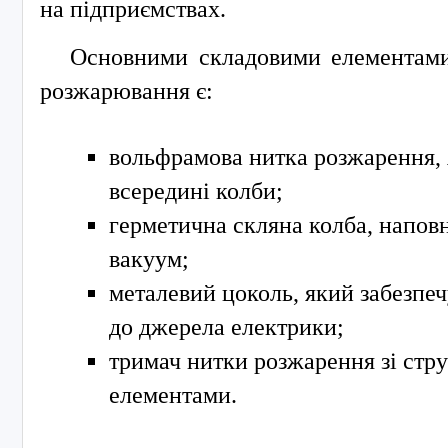
на підприємствах.
Основними складовими елементами
розжарювання є:
вольфрамова нитка розжарення,
всередині колби;
герметична скляна колба, наповн
вакуум;
металевий цоколь, який забезпе
до джерела електрики;
тримач нитки розжарення зі ст
елементами.