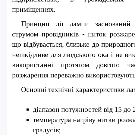
приміщеннях.
Принцип дії лампи заснований н
струмом провідників - ниток розжар
що відбувається, близьке до природног
нешкідливе для людського ока і не ви
використанні протягом довгого ч
розжарення переважно використовують 
Основні технічні характеристики л
діапазон потужностей від 15 до 
температура нагріву нитки розж
градусів;