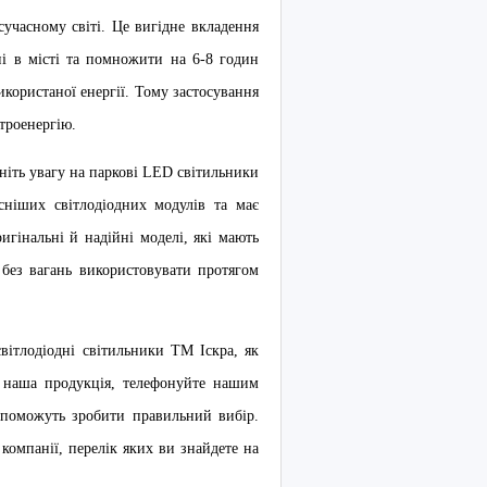
сучасному світі. Це вигідне вкладення
ні в місті та помножити на 6-8 годин
икористаної енергії. Тому застосування
троенергію.
ніть увагу на паркові LED світильники
сніших світлодіодних модулів та має
игінальні й надійні моделі, які мають
 без вагань використовувати протягом
вітлодіодні світильники ТМ Іскра, як
а наша продукція, телефонуйте нашим
опоможуть зробити правильний вибір.
омпанії, перелік яких ви знайдете на