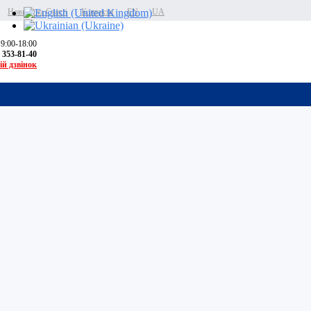
Новини та Статті
Контакти
EN
UA
 9:00-18:00
) 353-81-40
ій дзвінок