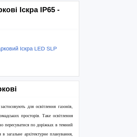
ові Іскра IP65 -
арковий Іскра LED SLP
ркові
застосовують для освітлення газонів,
ромадських просторів. Таке освітлення
о пересуватися по доріжках в темний
 в загальне архітектурне планування,