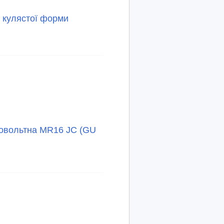
 кулястої форми
ковольтна MR16 JC (GU