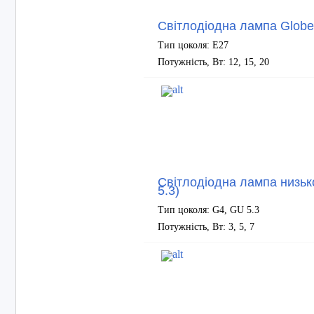
Світлодіодна лампа Globe
Тип цоколя: E27
Потужність, Вт: 12, 15, 20
Світлодіодна лампа низь
5.3)
Тип цоколя: G4, GU 5.3
Потужність, Вт: 3, 5, 7