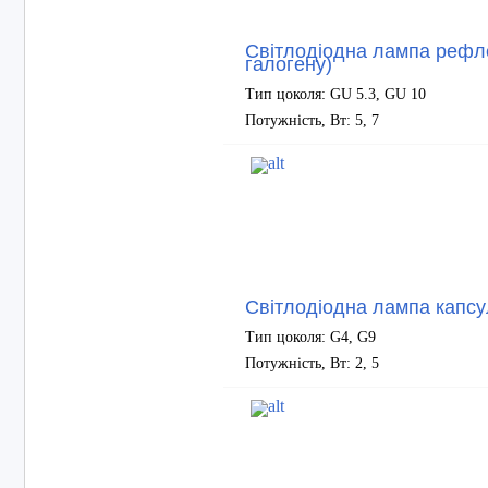
Світлодіодна лампа рефл
галогену)
Тип цоколя: GU 5.3, GU 10
Потужність, Вт: 5, 7
Світлодіодна лампа капсу
Тип цоколя: G4, G9
Потужність, Вт: 2, 5