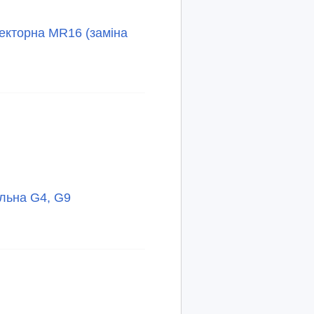
екторна MR16 (заміна
льна G4, G9