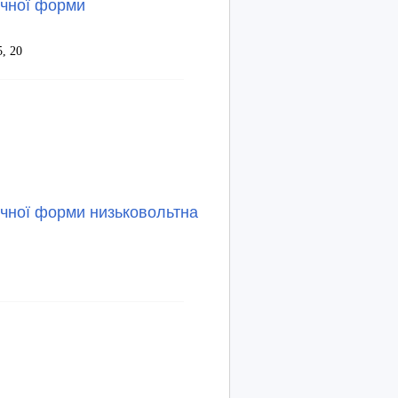
ичної форми
5, 20
чної форми низьковольтна