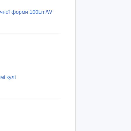
ичної форми 100Lm/W
мі кулі