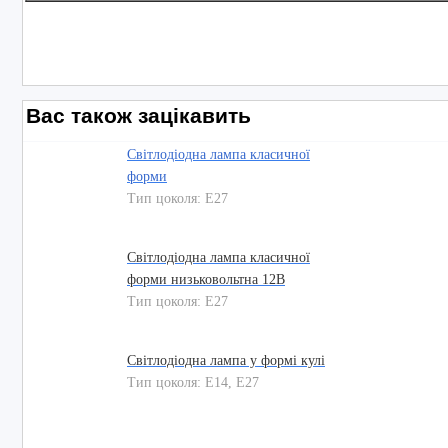
Вас також зацікавить
Світлодіодна лампа класичної
форми
Тип цоколя: E27
Світлодіодна лампа класичної
форми низьковольтна 12В
Тип цоколя: E27
Світлодіодна лампа у формі кулі
Тип цоколя: E14, E27