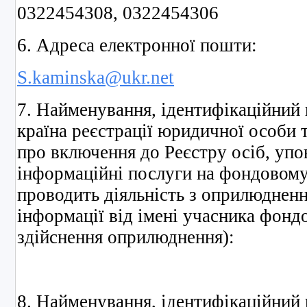
0322454308, 0322454306
6. Адреса електронної пошти:
S.kaminska@ukr.net
7. Найменування, ідентифікаційний
країна реєстрації юридичної особи 
про включення до Реєстру осіб, уп
інформаційні послуги на фондовому 
проводить діяльність з оприлюдненн
інформації від імені учасника фондо
здійснення оприлюднення):
8. Найменування, ідентифікаційний