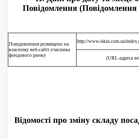
Повідомлення (Повідомлення
http://www.iskra.com.ua/index
Повідомлення розміщено на
власному веб-сайті учасника
фондового ринку
(URL-адреса ве
Відомості про зміну складу поса