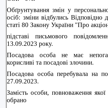
Обґрунтування змін у персональн
осіб: зміни відбулись Відповідно 
статі 80 Закону України "Про акціо
підставі письмового повідомле
13.09.2023 року.
Посадова особа не має непога
корисливi та посадовi злочини.
Посадова особа перебувала на по
27.09.2023.
Замість особи, повноваження якої
обрано