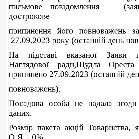
письмове повідомлення (заяв
дострокове
припинення його повноважень з
27.09.2023 року (останній день по
На підставі вказаної Заяви 
Наглядової ради,Щудла Ореста
припинено 27.09.2023 (останній де
повноважень).
Посадова особа не надала згоди
даних.
Розмір пакета акцій Товариства,
О.Я. - 0%.