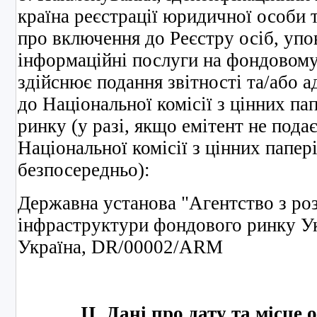
країна реєстрації юридичної особи 
про включення до Реєстру осіб, уп
інформаційні послуги на фондовому 
здійснює подання звітності та/або 
до Національної комісії з цінних па
ринку (у разі, якщо емітент не под
Національної комісії з цінних папер
безпосередньо):
Державна установа "Агентство з ро
інфраструктури фондового ринку Ук
Україна, DR/00002/ARM
ІІ. Дані про дату та місц