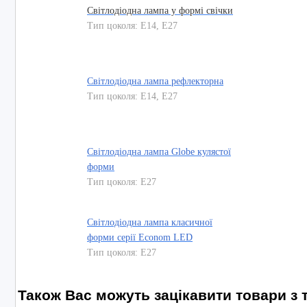
Світлодіодна лампа у формі свічки
Тип цоколя: E14, E27
Світлодіодна лампа рефлекторна
Тип цоколя: E14, E27
Світлодіодна лампа Globe кулястої
форми
Тип цоколя: E27
Світлодіодна лампа класичної
форми серії Econom LED
Тип цоколя: E27
Також Вас можуть зацікавити товари з т