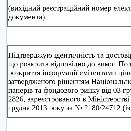
(вихідний реєстраційний номер елек
документа)
Підтверджую ідентичність та достові
що розкрита відповідно до вимог По
розкриття інформації емітентами цін
затвердженого рішенням Національної
паперів та фондового ринку від 03 г
2826, зареєстрованого в Міністерстві
грудня 2013 року за № 2180/24712 (із