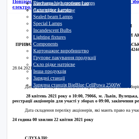
Повідомлення про результати проведення Загальних зб
Discharge high pressure Lamps
Картонажне виробництво
електроламповий завод "Іскра"
Automotive Lamps
Скло рідке натрієве
Sealed beam Lamps
Special Lamps
ПОВІДОМЛЕННЯ
Incandescent Bulbs
ПРО ЧЕРГОВІ ЗАГАЛЬНІ ЗБОРИ А
Lighting fixtures
Components
ПРИВАТНОГО АКЦІОНЕРНОГО ТОВАРИСТВА «ЛЬВІВСЬ
«ІСКРА» (ЄДРПО 00214244
Картонажне виробництво
Групове пакування продукції
Скло рідке натрієве
28.04.2021 року м. Львів, 79066, вул. Вулецька, 14
Інша продукція
Зарядні станції
Зарядна станція BigBlue CellPowa 2500W
Дата, час і місце запланованого проведення загальних зборі
28
квітень 2021 року о 10:
0
0, 79066, м. Львів, Вулецька,
реєстрації акціонерів для участі у зборах о 09:
0
0, закінчення ре
Дата складення переліку акціонерів, які мають право на участ
24 година 00 хвилин 22 квітня 2021 року
СЛУХАЛИ: