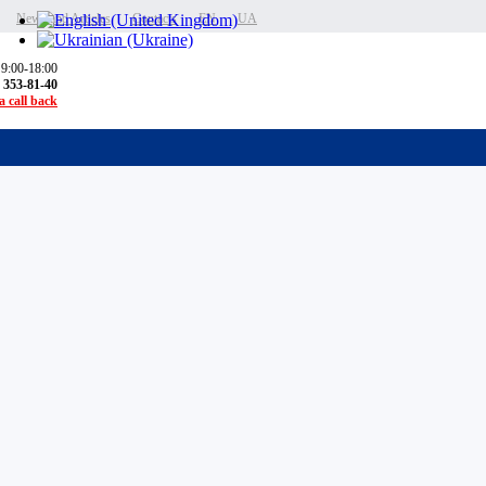
News and Articles
Contacts
EN
UA
 9:00-18:00
) 353-81-40
 call back