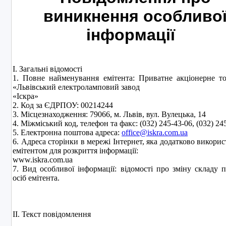
виникнення особливо
інформації
I. Загальні відомості
1. Повне найменування емітента: Приватне акціонерне т
«Львівський електроламповий завод
«Іскра»
2. Код за ЄДРПОУ: 00214244
3. Місцезнаходження: 79066, м. Львів, вул. Вулецька, 14
4. Міжміський код, телефон та факс: (032) 245-43-06, (032) 2
5. Електронна поштова адреса:
office@iskra.com.ua
6. Адреса сторінки в мережі Інтернет, яка додатково викорис
емітентом для розкриття інформації:
www.iskra.com.ua
7. Вид особливої інформації: відомості про зміну складу 
осіб емітента.
II. Текст повідомлення