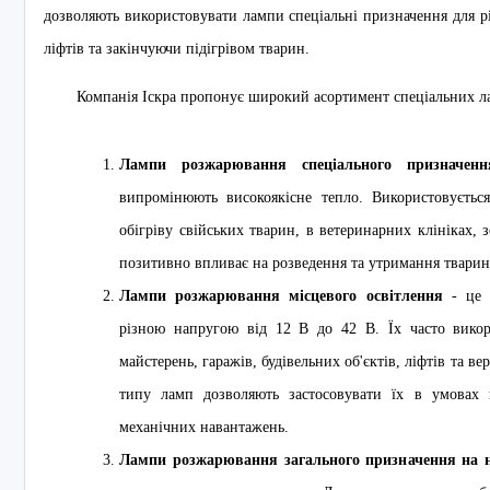
дозволяють використовувати лампи спеціальні призначення для р
ліфтів та закінчуючи підігрівом тварин.
Компанія Іскра пропонує широкий асортимент спеціальних л
Лампи розжарювання спеціального призначенн
випромінюють високоякісне тепло. Використовується
обігріву свійських тварин, в ветеринарних клініках, 
позитивно впливає на розведення та утримання тварин
Лампи розжарювання місцевого освітлення
- це с
різною напругою від 12 В до 42 В. Їх часто викор
майстерень, гаражів, будівельних об'єктів, ліфтів та ве
типу ламп дозволяють застосовувати їх в умовах 
механічних навантажень.
Лампи розжарювання загального призначення на н