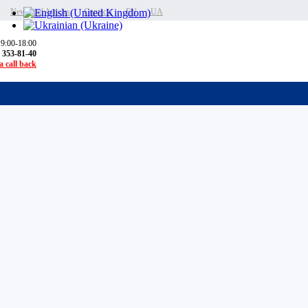
News and Articles
Contacts
EN
UA
 9:00-18:00
) 353-81-40
 call back