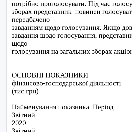
потрібно проголосувати. Під час голос
зборах представник повинен голосуват
передбачено
завданням щодо голосування. Якщо дові
завдання щодо голосування, представни
щодо
голосування на загальних зборах акціон
ОСНОВНІ ПОКАЗНИКИ
фінансово-господарської діяльності
(тис.грн)
Найменування показника Період
Звітний
2020
Звітний