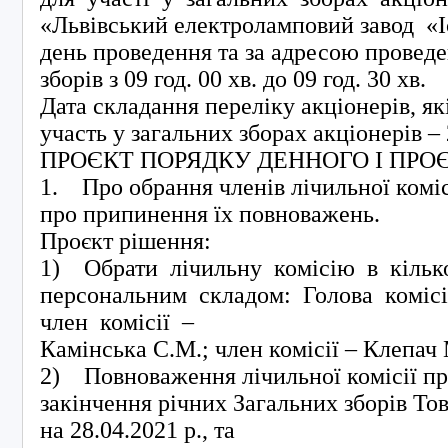
«Львівський електроламповий завод «І
день проведення та за адресою провед
зборів з 09 год. 00 хв. до 09 год. 30 хв.
Дата складання переліку акціонерів, як
участь у загальних зборах акціонерів – 
ПРОЄКТ ПОРЯДКУ ДЕННОГО І ПРО
1. Про обрання членів лічильної коміс
про припинення їх повноважень.
Проєкт рішення:
1) Обрати лічильну комісію в кільк
персональним складом: Голова комісі
член комісії –
Камінська С.М.; член комісії – Клепач
2) Повноваження лічильної комісії п
закінчення річних Загальних зборів То
на 28.04.2021 р., та