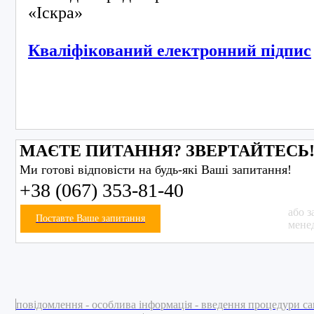
«Іскра»
Кваліфікований електронний підпис
МАЄТЕ ПИТАННЯ? ЗВЕРТАЙТЕСЬ
Ми готові відповісти на будь-які Ваші запитання!
+38 (067) 353-81-40
або з
Поставте Ваше запитання
мене
повідомлення - особлива інформація - введення процедури са