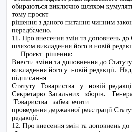
обираються виключно шляхом кумуляти
тому проєкт
рішення з даного питання чинним зако
передбачено.
11. Про внесення змін та доповнень до
шляхом викладення його в новій редакц
Проєкт рішення:
Внести зміни та доповнення до Статуту
викладення його у новій редакції. На
підписання
Статуту Товариства у новій редакці
Секретарю Загальних зборів. Генер
Товариства забезпечити
проведення державної реєстрації Стату
редакції.
12. Про внесення змін та доповнень до