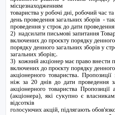
місцезнаходженням
товариства у робочі дні, робочий час та
день проведення загальних зборів - так
проведення у строк до дати проведення
2) надсилати письмові запитання Това
включених до проєкту порядку денного
порядку денного загальних зборів у ст
загальних зборів;.
3) кожний акціонер має право внести п
включених до проєкту порядку денного
акціонерного товариства. Пропозиції
ніж за 20 днів до дати проведення з
акціонерного товариства Пропозиції 
(акціонера), які сукупно є власника
відсотків
голосуючих акцій, підлягають обов'яз