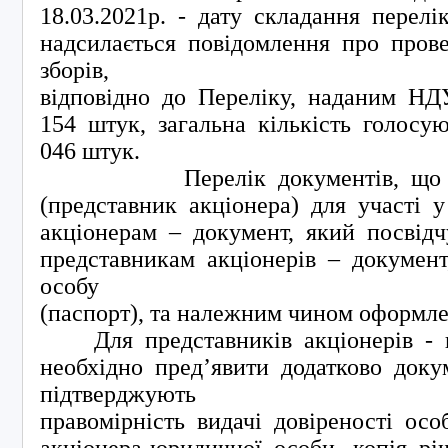
18.03.2021р. - дату складання перелі
надсилається повідомлення про пров
зборів,
відповідно до Переліку, наданим НД
154 штук, загальна кількість голосу
046 штук.
Перелік документів, що має
(представник акціонера) для участі у
акціонерам – документ, який посвідч
представникам акціонерів – документ
особу
(паспорт), та належним чином оформле
Для представників акціонерів - 
необхідно пред’явити додатково доку
підтверджують
правомірність видачі довіреності осо