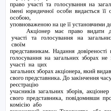
право участі та голосування на зага
імені юридичної особи видається її
особою,
уповноваженою на це її установчими 
Акціонер має право видати дов
участі та голосування на загальни
своїм
представникам. Надання довіреності 
голосування на загальних зборах не
участі на цих
загальних зборах акціонера, який видав
свого представника. До закінчення часу
реєстрацію
учасників загальних зборів, акціоне
свого представника, повідомивши пр
комісію або