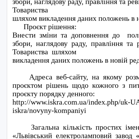
збори, наглядову раду, правління та рев
Товариства
шляхом викладення даних положень в н
Проєкт рішення:
Внести зміни та доповнення до пол
збори, наглядову раду, правління та 
Товариства шляхом
викладення даних положень в новій ред
Адреса веб-сайту, на якому розм
проєктом рішень щодо кожного з пи
проєкту порядку денного:
http://www.iskra.com.ua/index.php/uk-U
iskra/novyny-kompaniyi
Загальна кількість простих іме
«Львівський електроламповий завод 