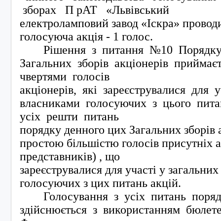
зборах П рАТ «Львівський
електроламповий завод «Іскра» провод
голосуюча акція - 1 голос.
Рішення з питання №10 Порядку
Загальних зборів акціонерів приймає
чвертями голосів
акціонерів, які зареєструвалися для 
власниками голосуючих з цього пита
усіх решти питань
порядку денного цих Загальних зборів 
простою більшістю голосів присутніх а
представників) , що
зареєструвалися для участі у загальних
голосуючих з цих питань акцій.
Голосування з усіх питань поряд
здійснюється з використанням бюлете