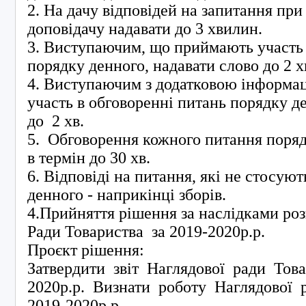
2. На дачу відповідей на запитання при
доповідачу надавати до 3 хвилин.
3. Виступаючим, що приймають участь 
порядку денного, надавати слово до 2 х
4. Виступаючим з додатковою інформа
участь в обговоренні питань порядку д
до 2 хв.
5. Обговорення кожного питання поря
в термін до 30 хв.
6. Відповіді на питання, які не стосую
денного - наприкінці зборів.
4.Прийняття рішення за наслідками роз
Ради Товариства за 2019-2020р.р.
Проєкт рішення:
Затвердити звіт Наглядової ради Това
2020р.р. Визнати роботу Наглядової 
2019-2020р.р.