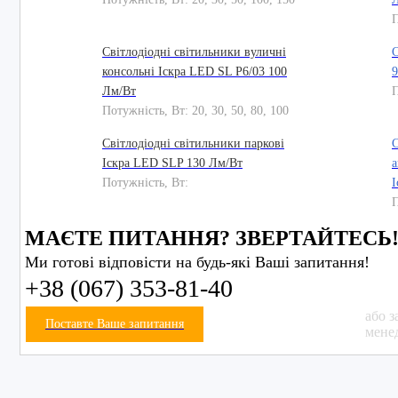
П
Світлодіодні світильники вуличні
С
консольні Іскра LED SL P6/03 100
9
Лм/Вт
П
Потужність, Вт: 20, 30, 50, 80, 100
Світлодіодні світильники паркові
С
Іскра LED SLP 130 Лм/Вт
а
Потужність, Вт:
І
П
МАЄТЕ ПИТАННЯ? ЗВЕРТАЙТЕСЬ
Ми готові відповісти на будь-які Ваші запитання!
+38 (067) 353-81-40
або з
Поставте Ваше запитання
мене