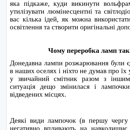
яка підкаже, куди викинути вольфра
утилізувати люмінесцентні та світлоді
вас кілька ідей, як можна використат
освітлення та створити оригінальні доп
Чому переробка ламп та
Донедавна лампи розжарювання були є
в наших оселях і ніхто не думав про їх 
у звичайний смітник разом з іншим
ситуація дещо змінилася і лампочк
відведених місцях.
Деякі види лампочок (в першу чергу
негативно впливають на навколишнє