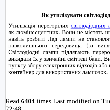
Як утилізувати світлодіо
Утилізація перегорілих
світлодіодних 
як люмінесцентних. Вони не містять ш
навіть розбиті Лед лампи не становля
навколишнього середовища (за виня
Світлодіодні лампи підлягають перер
викидати їх у звичайні сміттєві баки. В
пункту збору електронних відходів або
контейнер для використаних лампочок.
Read
6404
times
Last modified on Tu
22:48