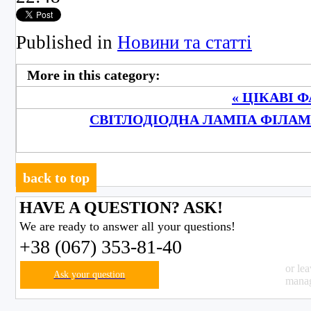
Published in
Новини та статті
More in this category:
« ЦІКАВІ 
СВІТЛОДІОДНА ЛАМПА ФІЛАМЕ
back to top
HAVE A QUESTION? ASK!
We are ready to answer all your questions!
+38 (067) 353-81-40
or le
Ask your question
manag