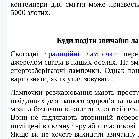
контейнери для сміття може призвест
5000 злотих.
Куди подіти звичайні л
Сьогодні
традиційні лампочки
перес
джерелом світла в наших оселях. На зм
енергозберігаючі лампочки. Однак во
варто знати, як їх утилізовувати.
Лампочки розжарювання мають просту 
шкідливих для нашого здоров’я та план
можна безпечно викидати в контейнери 
Вони не підлягають вторинній переро
поміщені в скляну тару або пластикові 
Якщо ви не хочете викидати звичайну 