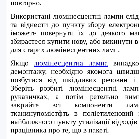
повторно.
Використані люмінесцентні лампи слі
та віднести до пункту збору електрон
іможете повернути їх до деякого маг
збираєтеся купити нову, або викинути 
для старих люмінесцентних ламп.
Якщо
люмінесцентна лампа
випадко
демонтажу, необхідно якомога швидш
позбутися від шкідливих речовин і 
Зберіть розбиті люмінесцентні лам
рукавичках, а потім ретельно вим
закрийте всі компоненти лам
тканинупомістфть в поліетиленовий п
найближчого пункту утилізації відходів 
працівника про те, що в пакеті.