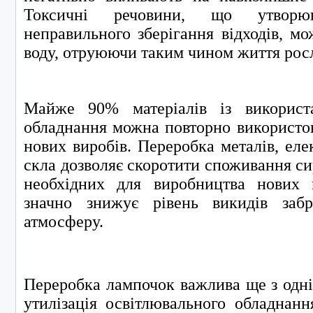
Токсичні речовини, що утворю
неправильного зберігання відходів, мо
воду, отруюючи таким чином життя росл
Майже 90% матеріалів із використа
обладнання можна повторно використо
нових виробів. Переробка металів, еле
скла дозволяє скоротити споживання сир
необхідних для виробництва нових 
значно знижує рівень викидів заб
атмосферу.
Переробка лампочок важлива ще з одн
утилізація освітлювального обладнан