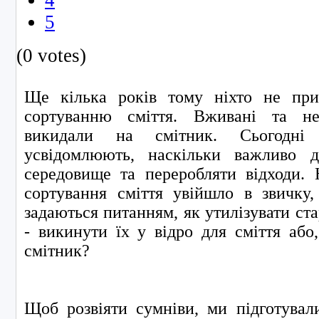
5
(0 votes)
Ще кілька років тому ніхто не приді
сортуванню сміття. Вживані та не
викидали на смітник. Сьогодн
усвідомлюють, наскільки важливо 
середовище та переробляти відходи.
сортування сміття увійшло в звичку
задаються питанням, як утилізувати ста
- викинути їх у відро для сміття або
смітник?
Щоб розвіяти сумніви, ми підготувал