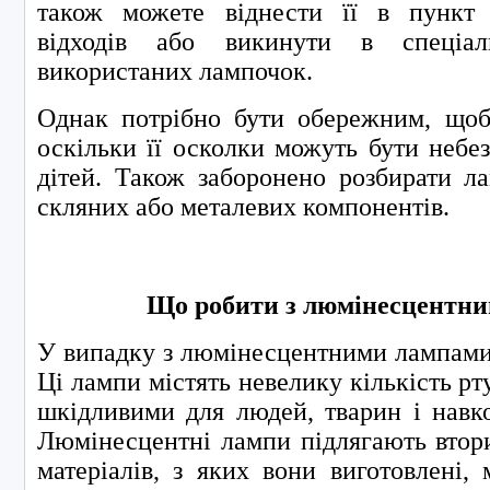
також можете віднести її в пункт
відходів або викинути в спеціа
використаних лампочок.
Однак потрібно бути обережним, щоб
оскільки її осколки можуть бути небе
дітей. Також заборонено розбирати л
скляних або металевих компонентів.
Що робити з люмінесцентн
У випадку з люмінесцентними лампами 
Ці лампи містять невелику кількість рту
шкідливими для людей, тварин і навк
Люмінесцентні лампи підлягають втор
матеріалів, з яких вони виготовлені,